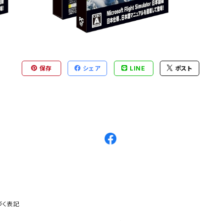
保存
シェア
LINE
ポスト
づく表記