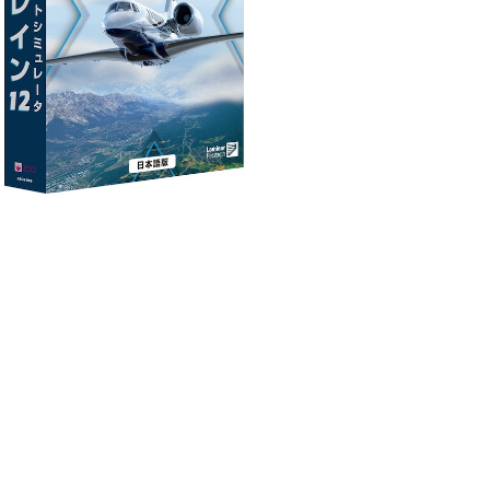
イトシミュレータ Xプレイン12 日本語
版
¥8,280