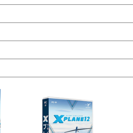
ニュア
フライトシミュレータ Xプレイン12 日本語