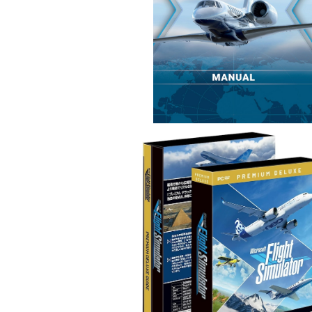
ル
¥1,000
SOLD OUT
Microsoft Flight Simulator : プ
デラックス 日本語版
¥21,780