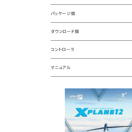
パッケージ版
ダウンロード版
コントローラ
マニュアル
XPLANE12 リプライス版用 日本語マ